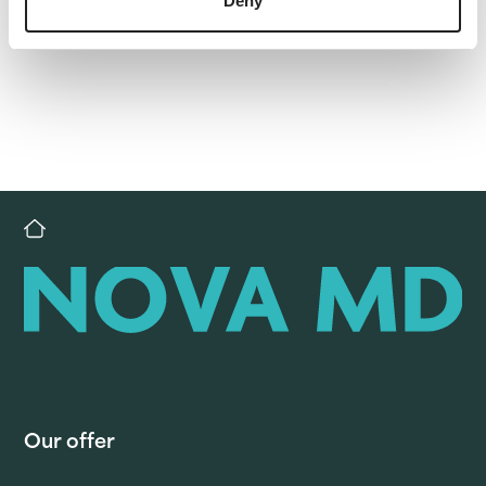
Deny
Our offer