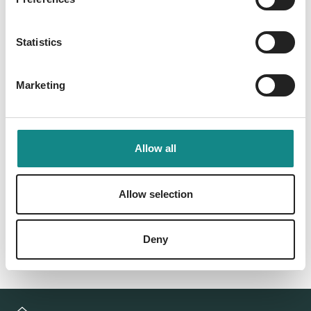
Information
PDF
Statistics
Marketing
Allow all
Back to overview
Allow selection
Deny