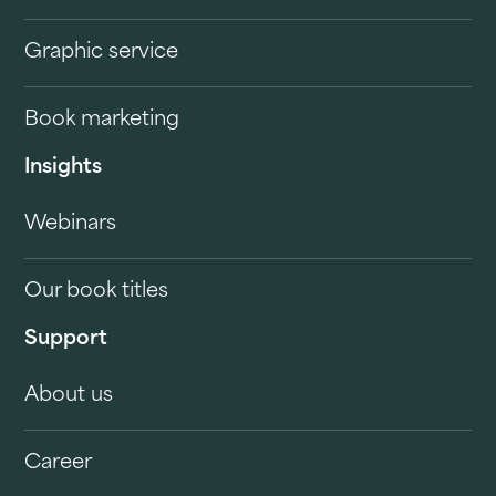
Graphic service
Book marketing
Insights
Webinars
Our book titles
Support
About us
Career