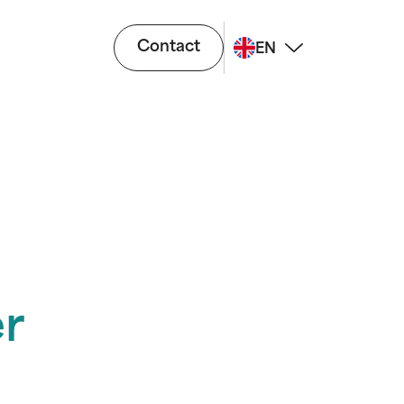
Contact
EN
r