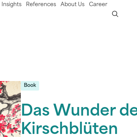
Insights
References
About Us
Career
Book
Das Wunder de
Kirschblüten