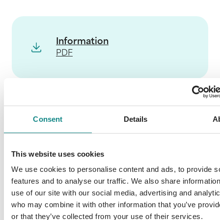
Information
PDF
Consent
Details
A
Back to overview
This website uses cookies
We use cookies to personalise content and ads, to provide s
features and to analyse our traffic. We also share informatio
use of our site with our social media, advertising and analyti
who may combine it with other information that you’ve provi
or that they’ve collected from your use of their services.