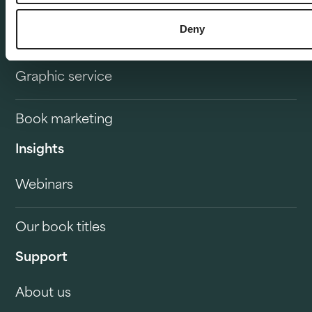
Deny
Service overview
Graphic service
Book marketing
Insights
Webinars
Our book titles
Support
About us