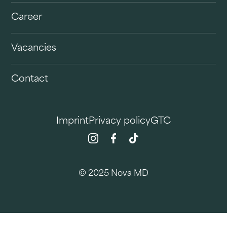
Career
Vacancies
Contact
Imprint
Privacy policy
GTC
© 2025 Nova MD