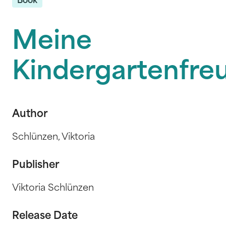
Book
Meine
Kindergartenfre
Author
Schlünzen, Viktoria
Publisher
Viktoria Schlünzen
Release Date