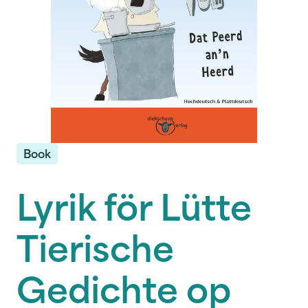
Book
Lyrik för Lütte
Tierische
Gedichte op