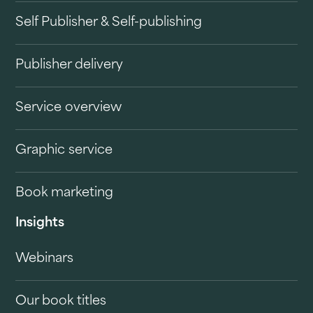
Self Publisher & Self-publishing
Publisher delivery
Service overview
Graphic service
Book marketing
Insights
Webinars
Our book titles