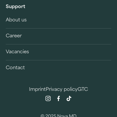
Support
About us
Career
Vacancies
Contact
Imprint
Privacy policy
GTC
© 2025 Nova MD