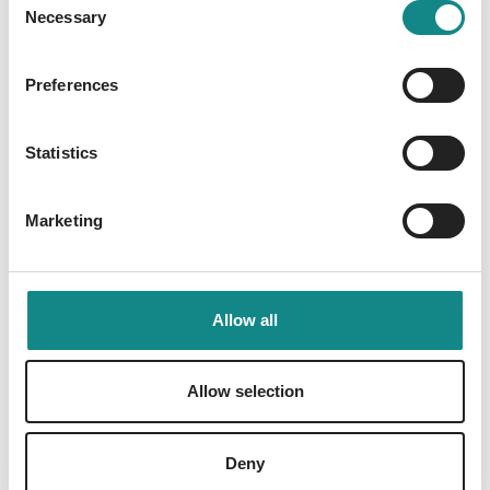
Menschenschicksale, die jenseits deiner
Necessary
Selection
Grenzen liegen werden.
Preferences
Statistics
Information
Marketing
PDF
Allow all
Allow selection
Back to overview
Deny