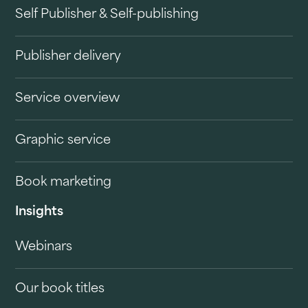
Self Publisher & Self-publishing
Publisher delivery
Service overview
Graphic service
Book marketing
Insights
Webinars
Our book titles