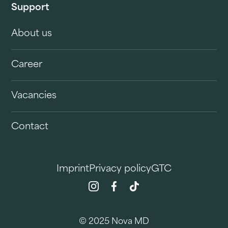
Support
About us
Career
Vacancies
Contact
Imprint
Privacy policy
GTC
© 2025 Nova MD