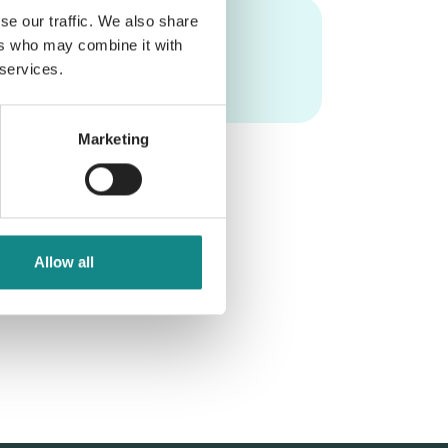
se our traffic. We also share
ers who may combine it with
 services.
Marketing
Allow all