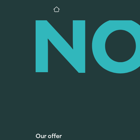
Our offer