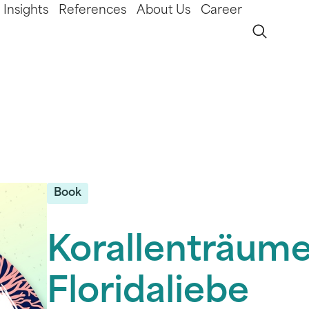
Insights
References
About Us
Career
Book
Korallenträum
Floridaliebe