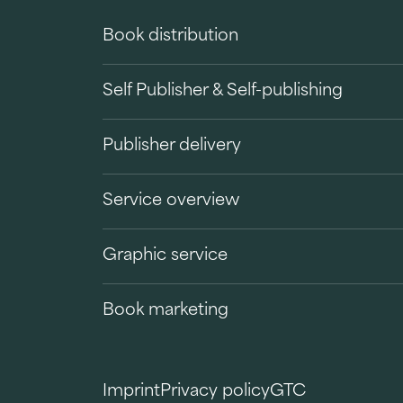
Book distribution
Self Publisher & Self-publishing
Publisher delivery
Service overview
Graphic service
Book marketing
Imprint
Privacy policy
GTC