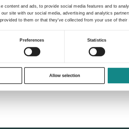
e content and ads, to provide social media features and to analy
 our site with our social media, advertising and analytics partn
Information
 provided to them or that they’ve collected from your use of their
PDF
Preferences
Statistics
Back to overview
Allow selection