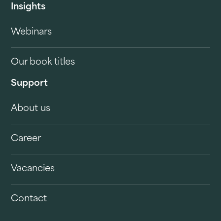
Insights
Webinars
Our book titles
Support
About us
Career
Vacancies
Contact