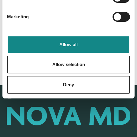
Marketing
Back to overview
Allow all
Allow selection
Deny