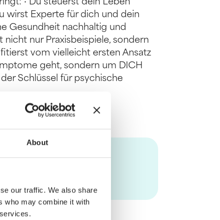
ingt: · Du steuerst dein Leben
u wirst Experte für dich und dein
che Gesundheit nachhaltig und
nicht nur Praxisbeispiele, sondern
itierst vom vielleicht ersten Ansatz
 Symptome geht, sondern um DICH
der Schlüssel für psychische
About
se our traffic. We also share
ers who may combine it with
 services.