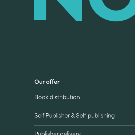
Our offer
Book distribution
Self Publisher & Self-publishing
Publisher delivery