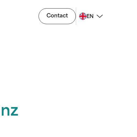
Contact
EN
enz