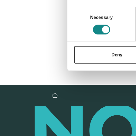
Consent
Necessary
Selection
Deny