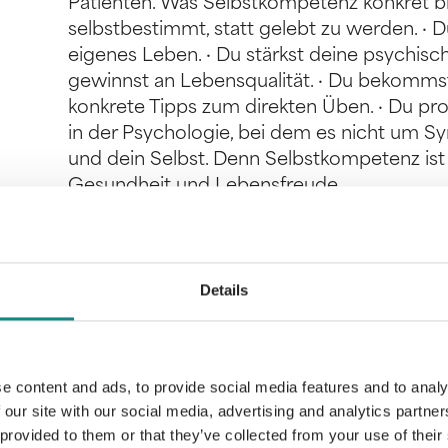
Patienten. Was Selbstkompetenz konkret br
selbstbestimmt, statt gelebt zu werden. · D
eigenes Leben. · Du stärkst deine psychis
gewinnst an Lebensqualität. · Du bekommst 
konkrete Tipps zum direkten Üben. · Du prof
in der Psychologie, bei dem es nicht um
und dein Selbst. Denn Selbstkompetenz ist 
Gesundheit und Lebensfreude.
Details
Information
PDF
e content and ads, to provide social media features and to analy
 our site with our social media, advertising and analytics partn
 provided to them or that they’ve collected from your use of their