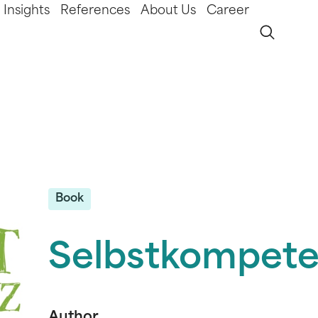
Insights
References
About Us
Career
Book
Selbstkompet