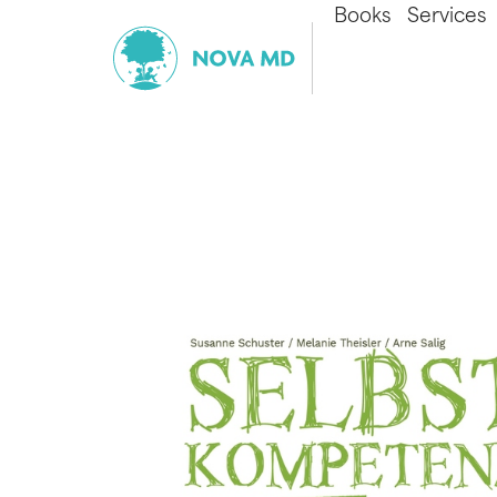
Books
Services