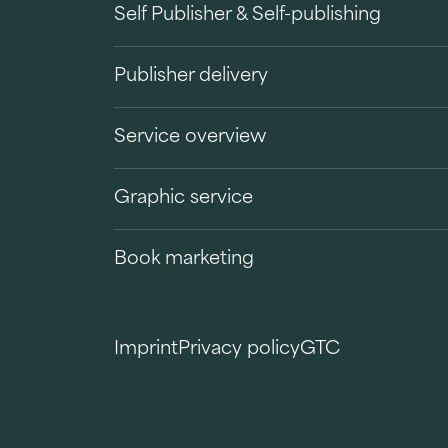
Self Publisher & Self-publishing
Publisher delivery
Service overview
Graphic service
Book marketing
Imprint
Privacy policy
GTC