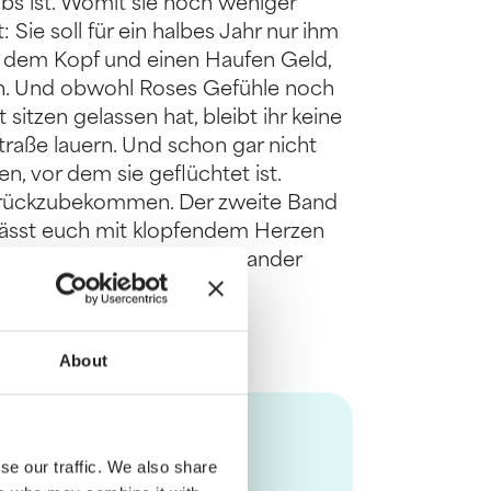
bs ist. Womit sie noch weniger
Sie soll für ein halbes Jahr nur ihm
 dem Kopf und einen Haufen Geld,
n. Und obwohl Roses Gefühle noch
 sitzen gelassen hat, bleibt ihr keine
traße lauern. Und schon gar nicht
, vor dem sie geflüchtet ist.
 zurückzubekommen. Der zweite Band
 lässt euch mit klopfendem Herzen
eile sind unabhängig voneinander
About
se our traffic. We also share