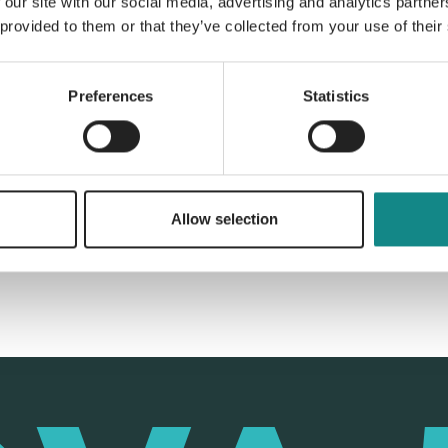
 our site with our social media, advertising and analytics partn
 provided to them or that they’ve collected from your use of their
Preferences
Statistics
Back to overview
Allow selection