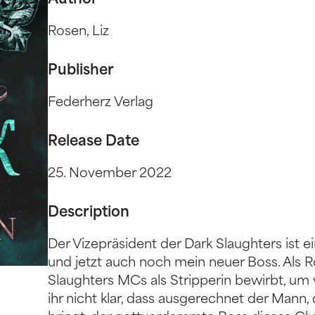
Author
Rosen, Liz
Publisher
Federherz Verlag
Release Date
25. November 2022
Description
Der Vizepräsident der Dark Slaughters ist 
und jetzt auch noch mein neuer Boss. Als 
Slaughters MCs als Stripperin bewirbt, u
ihr nicht klar, dass ausgerechnet der Mann