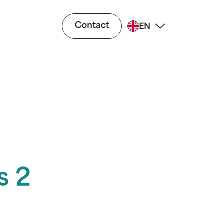
Contact
EN
s 2