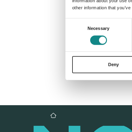
information about your use of
other information that you’ve
Consent
Necessary
Selection
Deny