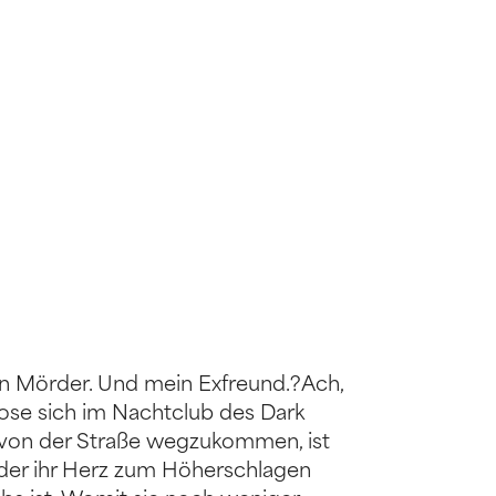
ein Mörder. Und mein Exfreund.?Ach,
Rose sich im Nachtclub des Dark
m von der Straße wegzukommen, ist
, der ihr Herz zum Höherschlagen