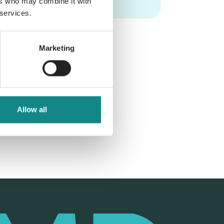
ers who may combine it with
 services.
Marketing
Allow all