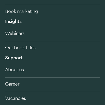
Book marketing
Insights
Webinars
Our book titles
Support
About us
Career
Vacancies