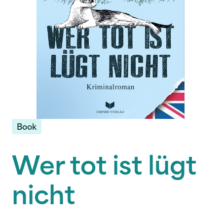
Book
Wer tot ist lügt
nicht