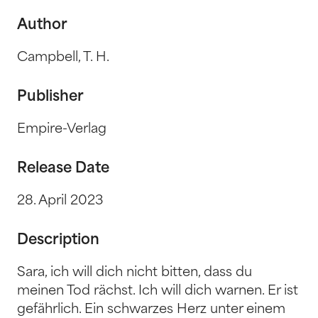
Author
Campbell, T. H.
Publisher
Empire-Verlag
Release Date
28. April 2023
Description
Sara, ich will dich nicht bitten, dass du
meinen Tod rächst. Ich will dich warnen. Er ist
gefährlich. Ein schwarzes Herz unter einem