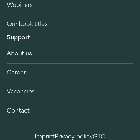
Webinars
Our book titles
Support
About us
Career
Vacancies
Contact
Imprint
Privacy policy
GTC