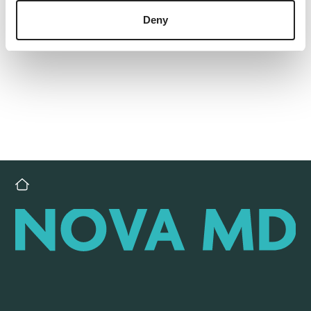
Deny
Back to overview