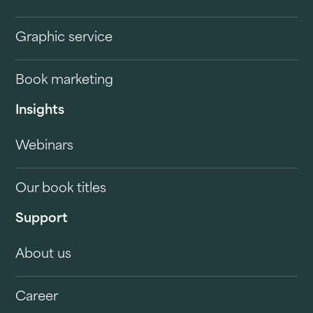
Graphic service
Book marketing
Insights
Webinars
Our book titles
Support
About us
Career