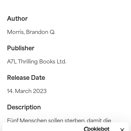
Author
Morris, Brandon Q.
Publisher
A7L Thrilling Books Ltd.
Release Date
14. March 2023
Description
Fünf Menschen sollen sterben, damit die
Menschheit überlebt Die Expedition zur