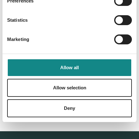
Preferences
Information
PDF
Statistics
Marketing
Allow all
Back to overview
Allow selection
Deny