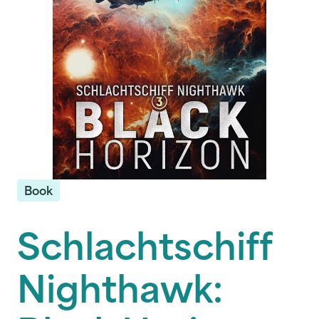
Book
Schlachtschiff
Nighthawk: