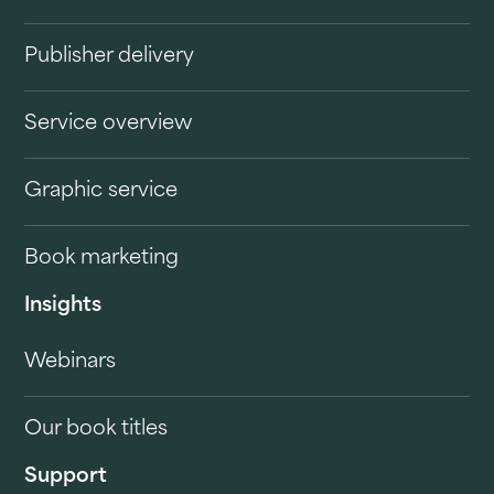
Publisher delivery
Service overview
Graphic service
Book marketing
Insights
Webinars
Our book titles
Support