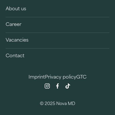
About us
Career
Vacancies
Contact
Imprint
Privacy policy
GTC
© 2025 Nova MD