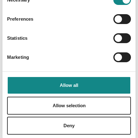
Nighthawk scheint das perfekte Ziel.
Selection
Preferences
Statistics
Information
PDF
Marketing
Allow all
Allow selection
Back to overview
Deny