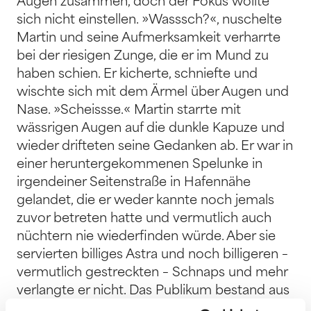
Augen zusammen, doch der Fokus wollte
sich nicht einstellen. »Wasssch?«, nuschelte
Martin und seine Aufmerksamkeit verharrte
bei der riesigen Zunge, die er im Mund zu
haben schien. Er kicherte, schniefte und
wischte sich mit dem Ärmel über Augen und
Nase. »Scheissse.« Martin starrte mit
wässrigen Augen auf die dunkle Kapuze und
wieder drifteten seine Gedanken ab. Er war in
einer heruntergekommenen Spelunke in
irgendeiner Seitenstraße in Hafennähe
gelandet, die er weder kannte noch jemals
zuvor betreten hatte und vermutlich auch
nüchtern nie wiederfinden würde. Aber sie
servierten billiges Astra und noch billigeren –
vermutlich gestreckten – Schnaps und mehr
verlangte er nicht. Das Publikum bestand aus
einer Handvoll Gestalten, die vereinzelt über