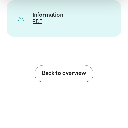
Information
PDF
Back to overview