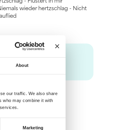
tzschlag - Flüstert in mir
Niemals wieder hertzschlag - Nicht
auflied
About
se our traffic. We also share
ers who may combine it with
 services.
Marketing