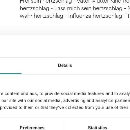
Frei sein hertzschlag - Vater Mutter Kind her
hertzschlag - Lass mich sein hertzschlag - 
wahr hertzschlag - Influenza hertzschlag - T
Information
Details
PDF
e content and ads, to provide social media features and to analy
 our site with our social media, advertising and analytics partn
 provided to them or that they’ve collected from your use of their
Back to overview
Preferences
Statistics