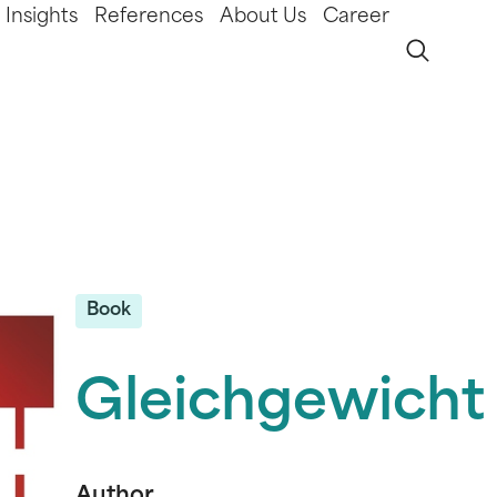
Insights
References
About Us
Career
Book
Gleichgewicht