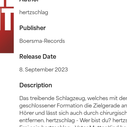
Author
hertzschlag
Publisher
Boersma-Records
Release Date
8. September 2023
Description
Das treibende Schlagzeug, welches mit 
geschlossener Formation die Zielgerade anpe
Hörer und lässt sich auch durch chirurgisch
entfernen. hertzschlag - Wer bist du? hertz