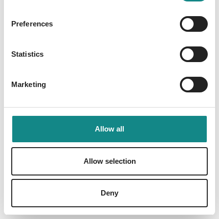
Preferences
Statistics
Information
PDF
Marketing
Allow all
Back to overview
Allow selection
Deny