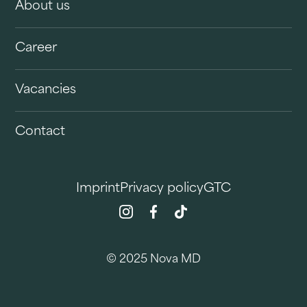
About us
Career
Vacancies
Contact
Imprint
Privacy policy
GTC
© 2025 Nova MD