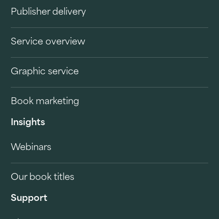
Publisher delivery
Service overview
Graphic service
Book marketing
Insights
Webinars
Our book titles
Support