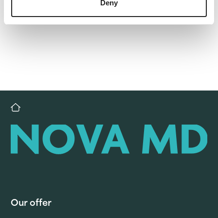
Deny
Our offer