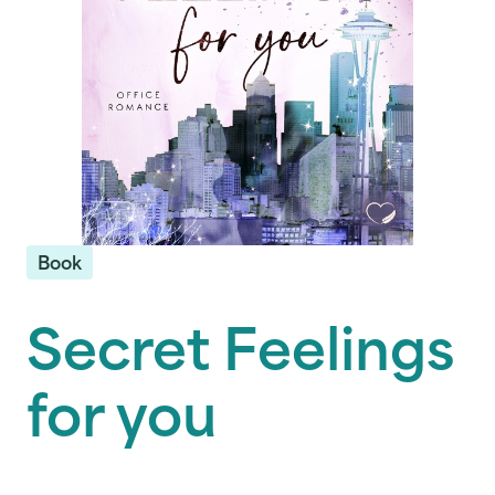
Book
Secret Feelings
for you