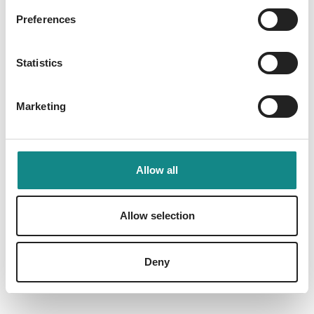
Preferences
Information
Statistics
PDF
Marketing
Allow all
Back to overview
Allow selection
Deny