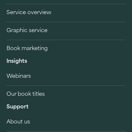
Service overview
Graphic service
Book marketing
Insights
Webinars
Our book titles
Support
About us