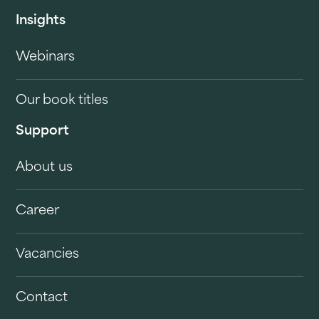
Insights
Webinars
Our book titles
Support
About us
Career
Vacancies
Contact