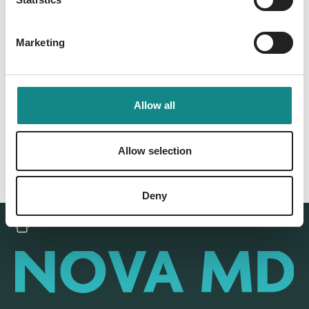
Marketing
Back to overview
Allow all
Allow selection
Deny