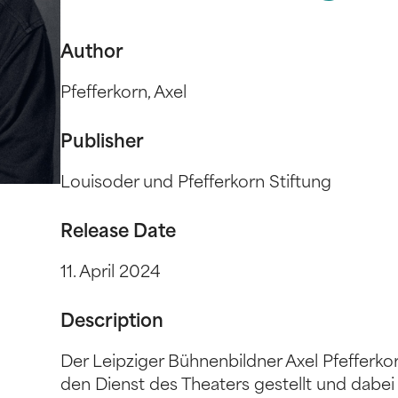
Author
Pfefferkorn, Axel
Publisher
Louisoder und Pfefferkorn Stiftung
Release Date
11. April 2024
Description
Der Leipziger Bühnenbildner Axel Pfefferko
den Dienst des Theaters gestellt und dabe