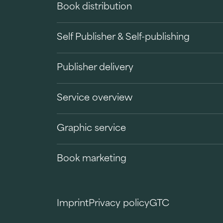
Book distribution
Self Publisher & Self-publishing
Publisher delivery
Service overview
Graphic service
Book marketing
Imprint
Privacy policy
GTC