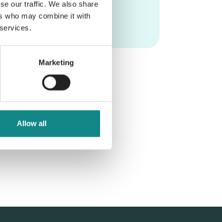
se our traffic. We also share
ers who may combine it with
 services.
Marketing
Allow all