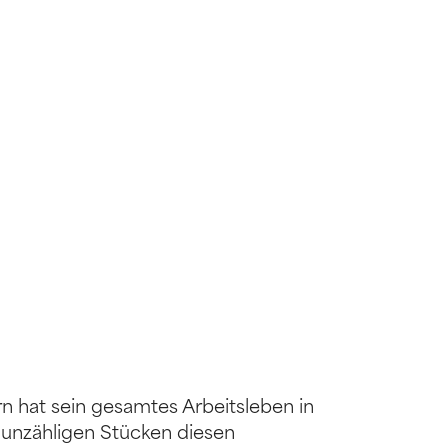
rn hat sein gesamtes Arbeitsleben in
i unzähligen Stücken diesen