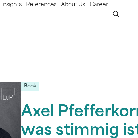
Insights
References
About Us
Career
Book
Axel Pfefferkor
was stimmig is