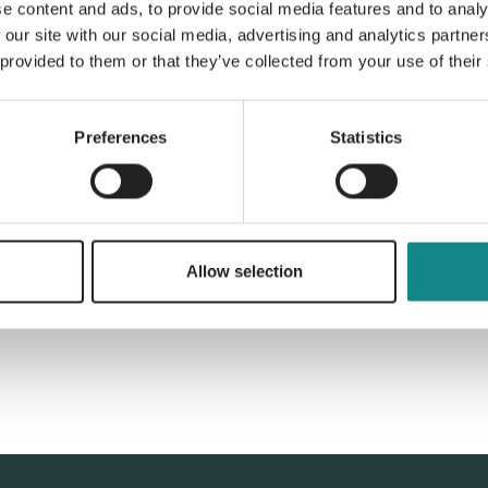
e content and ads, to provide social media features and to analy
Information
 our site with our social media, advertising and analytics partn
PDF
 provided to them or that they’ve collected from your use of their
Preferences
Statistics
Back to overview
Allow selection