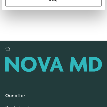
Our offer