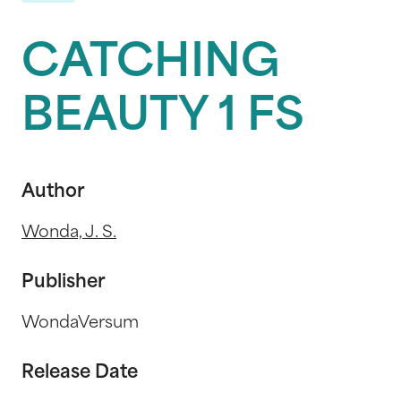
CATCHING
BEAUTY 1 FS
Author
Wonda, J. S.
Publisher
WondaVersum
Release Date