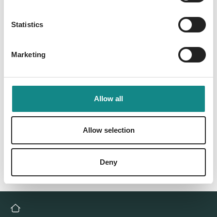
Information
PDF
Statistics
Marketing
Allow all
Back to overview
Allow selection
Deny