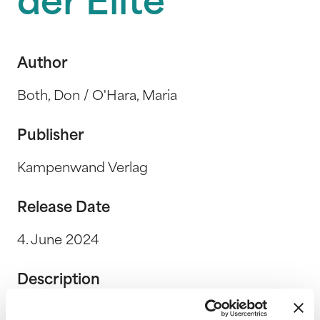
der Elite
Author
Both, Don / O'Hara, Maria
Publisher
Kampenwand Verlag
Release Date
4. June 2024
Description
Hallo Du. Ich heiße Liana White. Ich bin