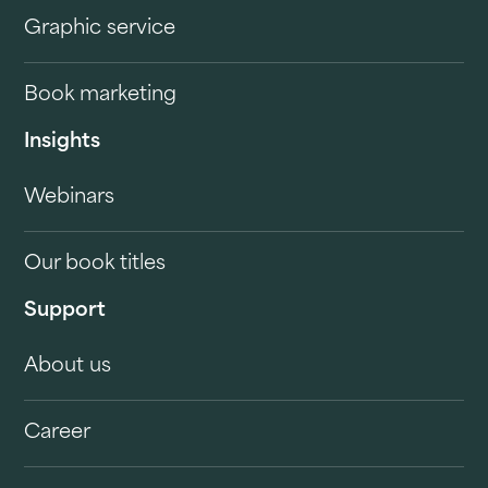
Graphic service
Book marketing
Insights
Webinars
Our book titles
Support
About us
Career