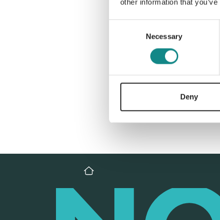
other information that you’ve
Consent
Necessary
Selection
Deny