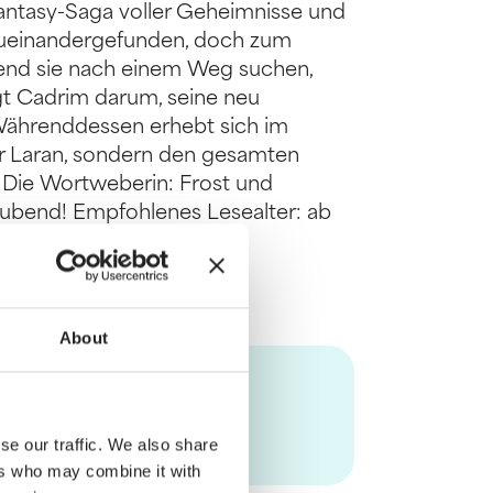
antasy-Saga voller Geheimnisse und
zueinandergefunden, doch zum
rend sie nach einem Weg suchen,
ngt Cadrim darum, seine neu
Währenddessen erhebt sich im
nur Laran, sondern den gesamten
.. Die Wortweberin: Frost und
ubend! Empfohlenes Lesealter: ab
About
se our traffic. We also share
ers who may combine it with