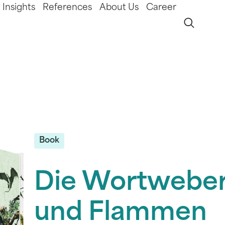
Insights
References
About Us
Career
Book
Die Wortweberi
und Flammen