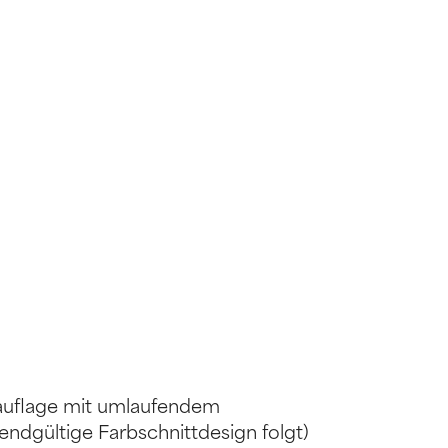
tauflage mit umlaufendem
 endgültige Farbschnittdesign folgt)