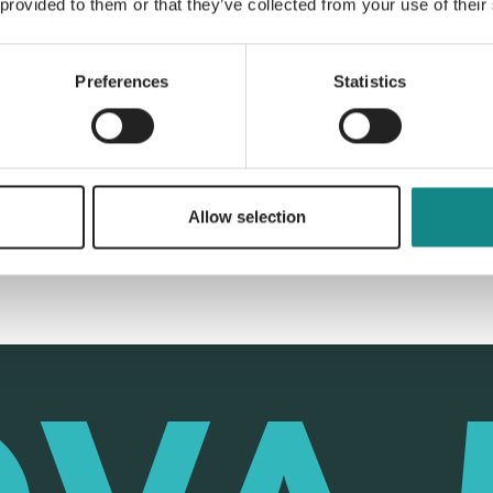
 provided to them or that they’ve collected from your use of their
Preferences
Statistics
Back to overview
Allow selection