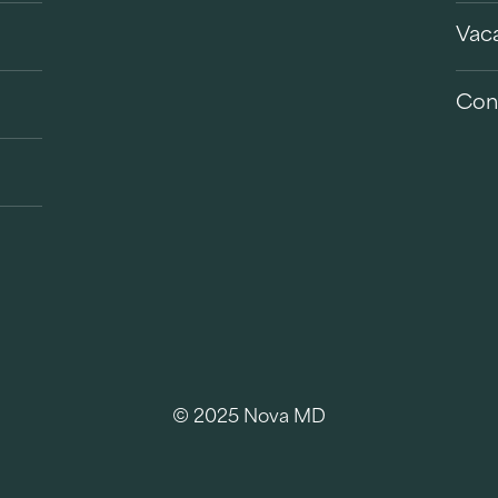
Vac
Con
© 2025 Nova MD