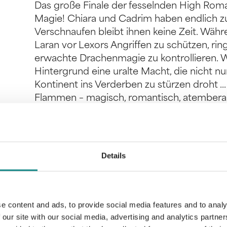
Das große Finale der fesselnden High Rom
Magie! Chiara und Cadrim haben endlich 
Verschnaufen bleibt ihnen keine Zeit. Wäh
Laran vor Lexors Angriffen zu schützen, ri
erwachte Drachenmagie zu kontrollieren. 
Hintergrund eine uralte Macht, die nicht 
Kontinent ins Verderben zu stürzen droht .
Flammen – magisch, romantisch, atembera
14 Jahren
Details
Information
PDF
e content and ads, to provide social media features and to analy
 our site with our social media, advertising and analytics partn