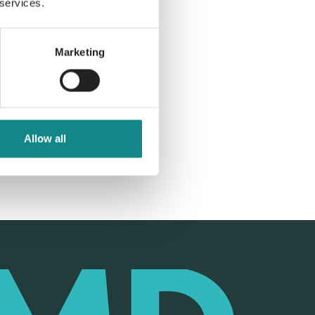
 services.
Marketing
Allow all