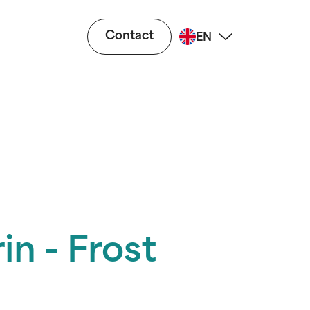
Contact
EN
n - Frost