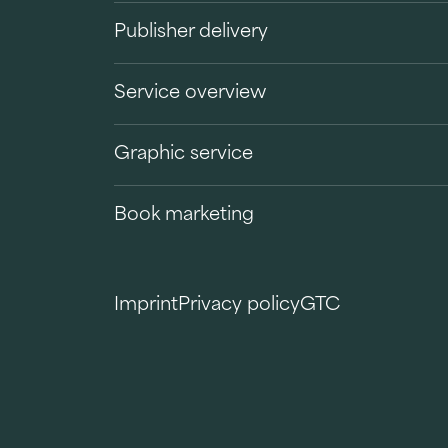
Publisher delivery
Service overview
Graphic service
Book marketing
Imprint
Privacy policy
GTC