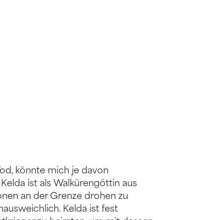
Tod, könnte mich je davon
Kelda ist als Walkürengöttin aus
ionen an der Grenze drohen zu
nausweichlich. Kelda ist fest