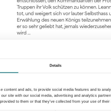
entschlossen, den Kommandanten der Frost
Truppen ihr Volk schützen zu können. Lea
tot, und weigert sich vor lauter Selbsthass 
Erwählung des neuen Königs teilzunehmen. E
er so sehr geliebt hat, jemals wiederzusehen
wird ...
Details
Information
PDF
e content and ads, to provide social media features and to analy
 our site with our social media, advertising and analytics partn
 provided to them or that they’ve collected from your use of their