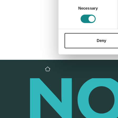
Consent
Necessary
Selection
Deny