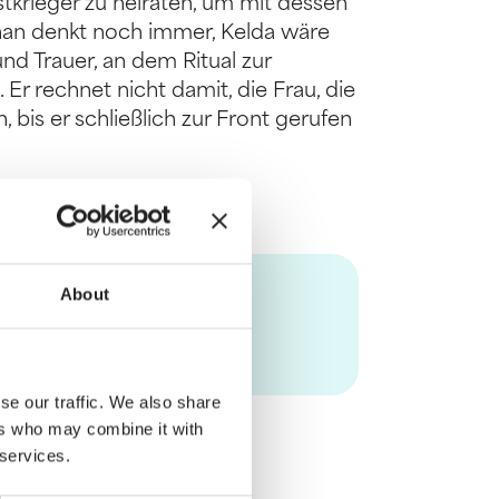
krieger zu heiraten, um mit dessen
nnan denkt noch immer, Kelda wäre
und Trauer, an dem Ritual zur
r rechnet nicht damit, die Frau, die
, bis er schließlich zur Front gerufen
About
se our traffic. We also share
ers who may combine it with
 services.