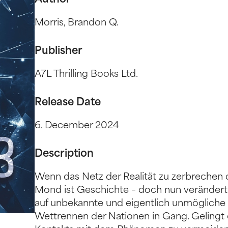
Author
Morris, Brandon Q.
Publisher
A7L Thrilling Books Ltd.
Release Date
6. December 2024
Description
Wenn das Netz der Realität zu zerbrechen
Mond ist Geschichte – doch nun verändert s
auf unbekannte und eigentlich unmögliche 
Wettrennen der Nationen in Gang. Gelingt e