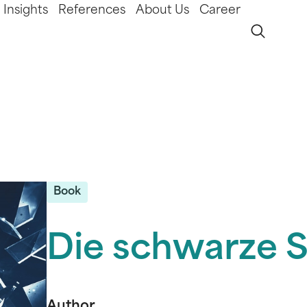
Insights
References
About Us
Career
Book
Die schwarze S