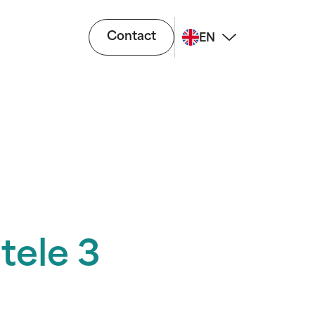
Contact
EN
tele 3