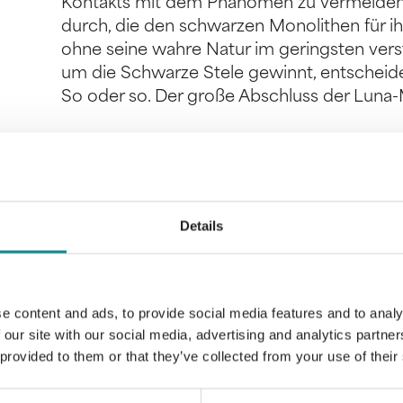
Kontakts mit dem Phänomen zu vermeiden?
durch, die den schwarzen Monolithen für i
ohne seine wahre Natur im geringsten ve
um die Schwarze Stele gewinnt, entscheide
So oder so. Der große Abschluss der Luna-M
Details
Information
PDF
e content and ads, to provide social media features and to analy
 our site with our social media, advertising and analytics partn
 provided to them or that they’ve collected from your use of their