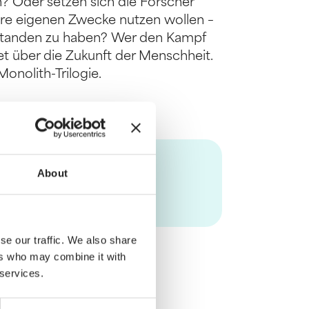
 Oder setzen sich die Forscher
hre eigenen Zwecke nutzen wollen –
rstanden zu haben? Wer den Kampf
t über die Zukunft der Menschheit.
onolith-Trilogie.
About
se our traffic. We also share
ers who may combine it with
 services.