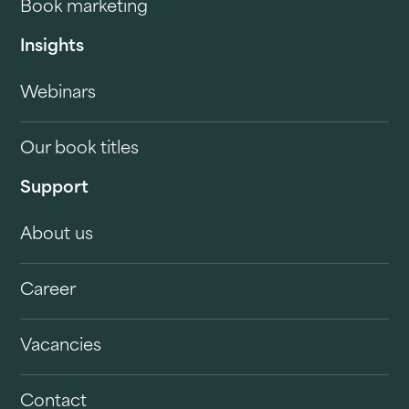
Book marketing
Insights
Webinars
Our book titles
Support
About us
Career
Vacancies
Contact