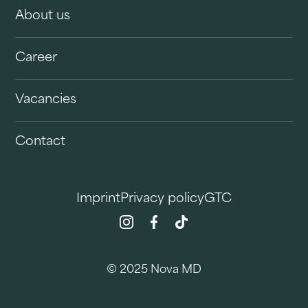
About us
Career
Vacancies
Contact
Imprint
Privacy policy
GTC
© 2025 Nova MD