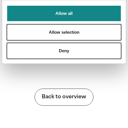
Allow all
Allow selection
Information
PDF
Deny
Back to overview