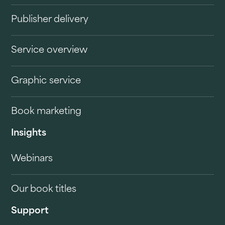
Publisher delivery
Service overview
Graphic service
Book marketing
Insights
Webinars
Our book titles
Support