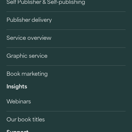
Self Publisher & Self-publishing
Publisher delivery
Service overview
Graphic service
Book marketing
Insights
Webinars
Our book titles