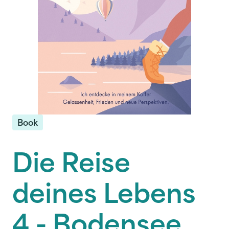
Book
Die Reise
deines Lebens
4 - Bodensee