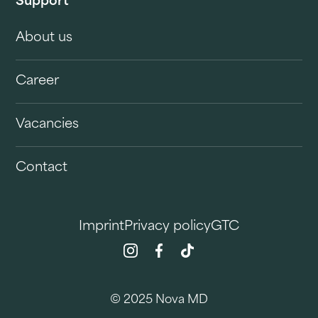
Support
About us
Career
Vacancies
Contact
Imprint
Privacy policy
GTC
© 2025 Nova MD