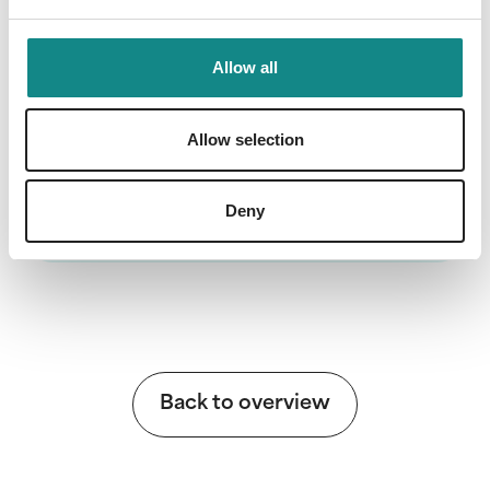
bisschen mutiger zu gestalten.
Allow all
Allow selection
Information
PDF
Deny
Back to overview