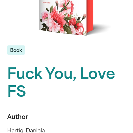
Book
Fuck You, Love
FS
Author
Hartig, Daniela