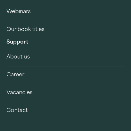
Webinars
Our book titles
Support
About us
Career
Vacancies
Contact