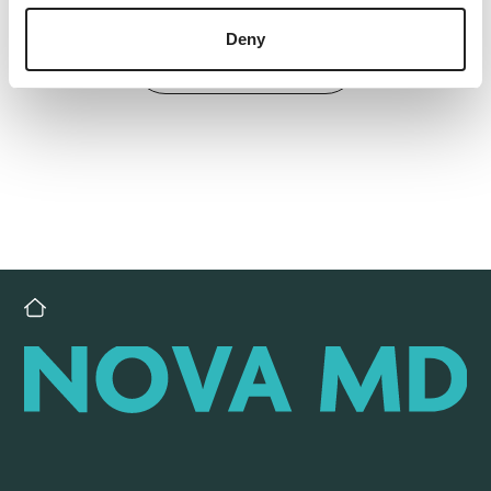
Deny
Back to overview