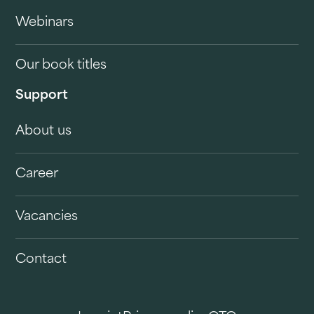
Webinars
Our book titles
Support
About us
Career
Vacancies
Contact