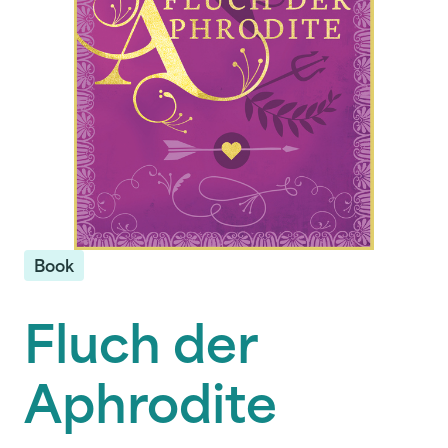
Book
Fluch der
Aphrodite