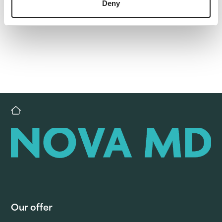
Deny
Our offer