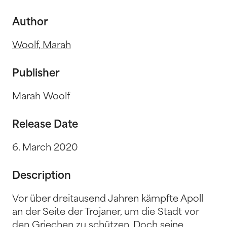
Author
Woolf, Marah
Publisher
Marah Woolf
Release Date
6. March 2020
Description
Vor über dreitausend Jahren kämpfte Apoll
an der Seite der Trojaner, um die Stadt vor
den Griechen zu schützen. Doch seine