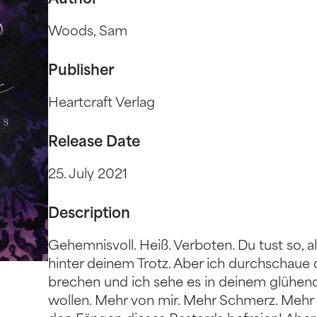
Author
Woods, Sam
Publisher
Heartcraft Verlag
Release Date
25. July 2021
Description
Gehemnisvoll. Heiß. Verboten. Du tust so, al
hinter deinem Trotz. Aber ich durchschaue di
brechen und ich sehe es in deinem glühend
wollen. Mehr von mir. Mehr Schmerz. Mehr