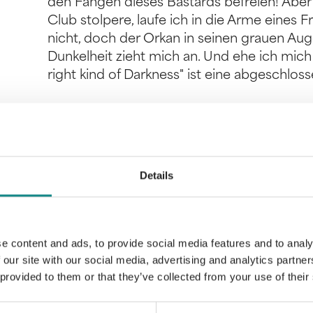
den Fängen dieses Bastards befreien! Aber 
Club stolpere, laufe ich in die Arme eines
nicht, doch der Orkan in seinen grauen A
Dunkelheit zieht mich an. Und ehe ich mich v
right kind of Darkness" ist eine abgeschlo
Details
Information
PDF
e content and ads, to provide social media features and to analy
 our site with our social media, advertising and analytics partn
 provided to them or that they’ve collected from your use of their