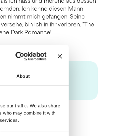
als ich nass und frierend aus dessen
 Fremden. Ich kenne diesen Mann
ugen nimmt mich gefangen. Seine
ersehe, bin ich in ihr verloren. "The
ssene Dark Romance!
About
se our traffic. We also share
ers who may combine it with
 services.