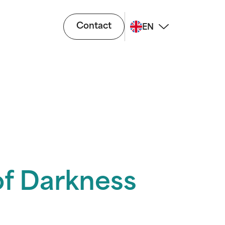
Contact
EN
of Darkness