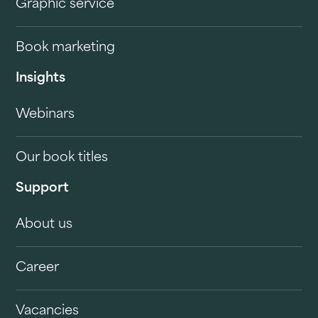
Graphic service
Book marketing
Insights
Webinars
Our book titles
Support
About us
Career
Vacancies