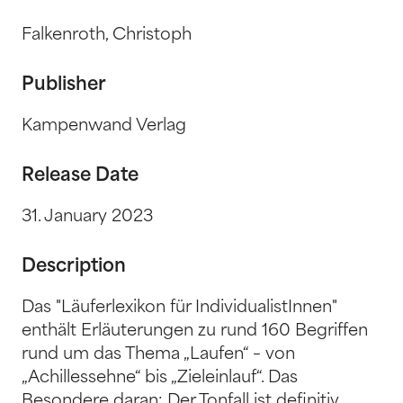
Falkenroth, Christoph
Publisher
Kampenwand Verlag
Release Date
31. January 2023
Description
Das "Läuferlexikon für IndividualistInnen"
enthält Erläuterungen zu rund 160 Begriffen
rund um das Thema „Laufen“ – von
„Achillessehne“ bis „Zieleinlauf“. Das
Besondere daran: Der Tonfall ist definitiv