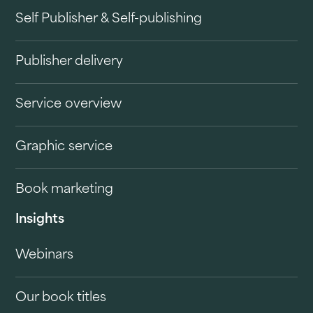
Self Publisher & Self-publishing
Publisher delivery
Service overview
Graphic service
Book marketing
Insights
Webinars
Our book titles