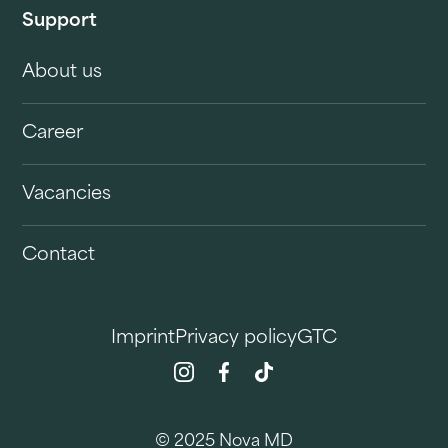
Support
About us
Career
Vacancies
Contact
Imprint
Privacy policy
GTC
© 2025 Nova MD