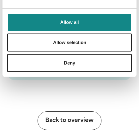
denn das "Läuferlexikon" ist das ideale
Geschenk.
Allow all
Allow selection
Information
Deny
PDF
Back to overview