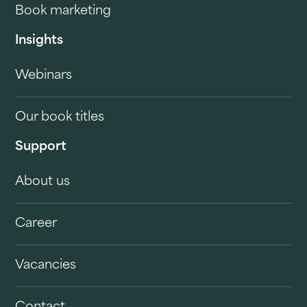
Book marketing
Insights
Webinars
Our book titles
Support
About us
Career
Vacancies