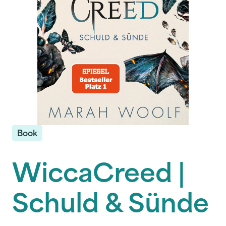
Book
WiccaCreed |
Schuld & Sünde