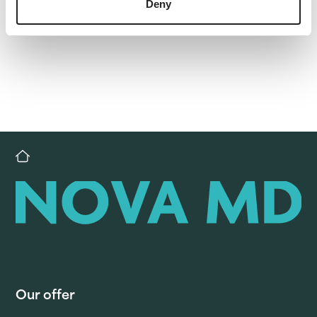
Deny
Our offer