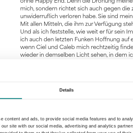
ohne Happy End. Denn die Drohung meines V
mich, sondern richtet sich auch gegen die 
unwiderruflich verloren habe. Sie sind mei
Mit allen Mitteln, die ihm zur Verfügung ste
Und als ich feststelle, wie weit er für sein I
ich auch den letzten Funken Hoffnung auf 
wenn Ciel und Caleb mich rechtzeitig finde
wieder in demselben Licht sehen, in dem ich 
geleuchtet habe … Oder?
Details
Information
PDF
e content and ads, to provide social media features and to analy
 our site with our social media, advertising and analytics partn