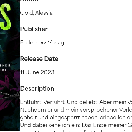
Author
Gold, Alessia
Publisher
Federherz Verlag
Release Date
11. June 2023
Description
Entführt. Verführt. Und geliebt. Aber mein V
Nachdem er und mein versprochener Verlo
geholt und eingesperrt haben, erlebe ich ers
Und dabei sehe ich ein: Das Ende meiner G