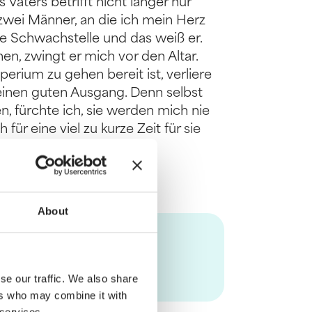
aters betrifft nicht länger nur
zwei Männer, an die ich mein Herz
ne Schwachstelle und das weiß er.
hen, zwingt er mich vor den Altar.
mperium zu gehen bereit ist, verliere
einen guten Ausgang. Denn selbst
n, fürchte ich, sie werden mich nie
für eine viel zu kurze Zeit für sie
About
se our traffic. We also share
ers who may combine it with