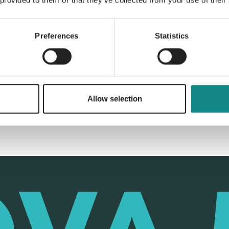
 provided to them or that they’ve collected from your use of their
Preferences
Statistics
Back to overview
Allow selection