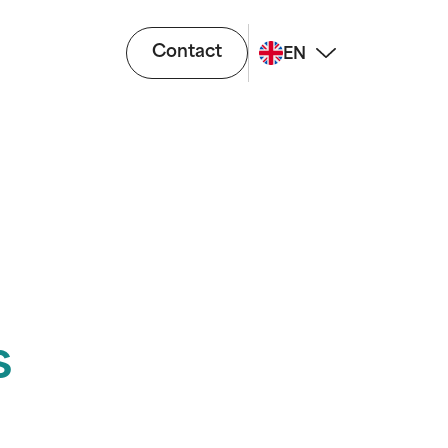
Contact
EN
s