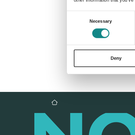
other information that you’ve
Consent
Necessary
Selection
Deny