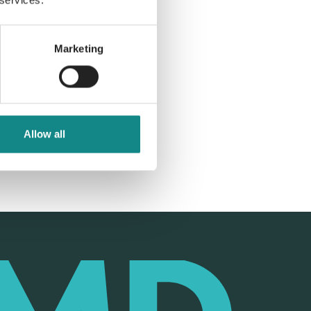
 services.
Marketing
Allow all