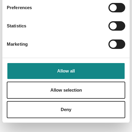
Preferences
Information
Statistics
PDF
Marketing
Allow all
Back to overview
Allow selection
Deny