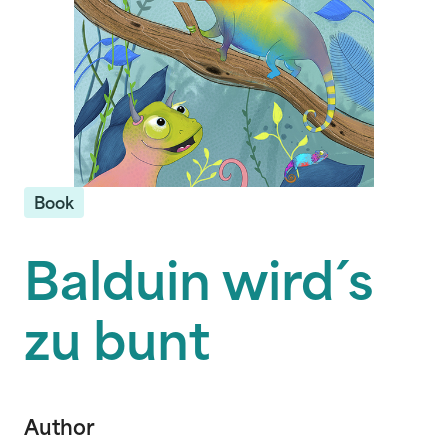
Book
Balduin wird´s
zu bunt
Author