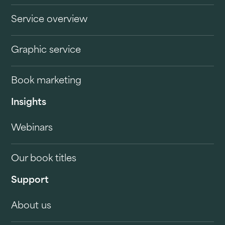
Service overview
Graphic service
Book marketing
Insights
Webinars
Our book titles
Support
About us