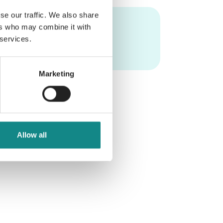
se our traffic. We also share
ers who may combine it with
 services.
Marketing
Allow all