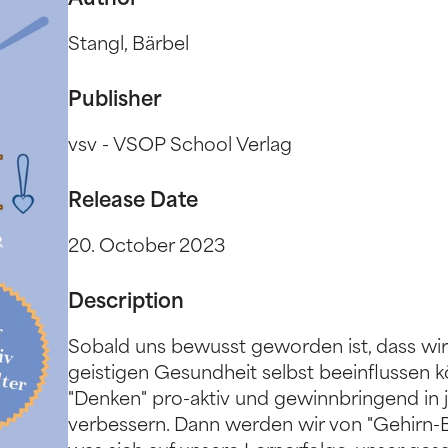
Author
Stangl, Bärbel
Publisher
vsv - VSOP School Verlag
Release Date
20. October 2023
Description
Sobald uns bewusst geworden ist, dass wir 
geistigen Gesundheit selbst beeinflussen kö
"Denken" pro-aktiv und gewinnbringend in 
verbessern. Dann werden wir von "Gehirn-B