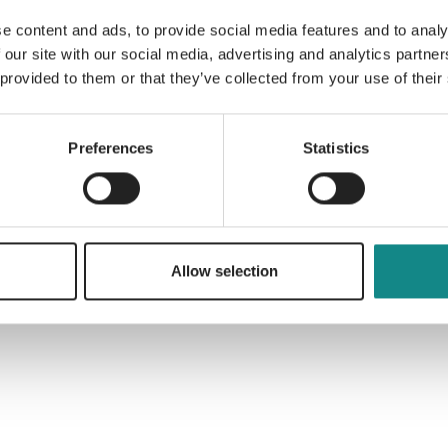
e content and ads, to provide social media features and to analy
 our site with our social media, advertising and analytics partn
Information
 provided to them or that they’ve collected from your use of their
PDF
Preferences
Statistics
Back to overview
Allow selection