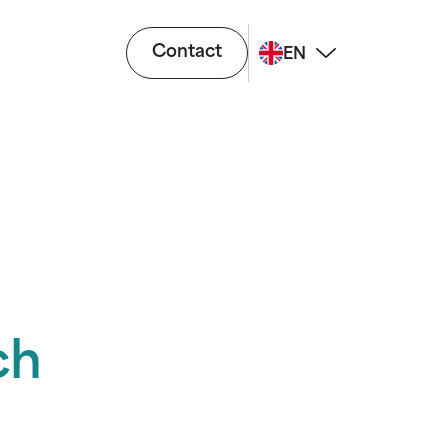
Contact
EN
ch