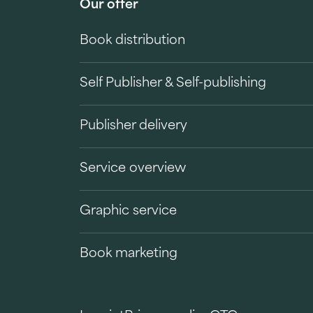
Our offer
Book distribution
Self Publisher & Self-publishing
Publisher delivery
Service overview
Graphic service
Book marketing