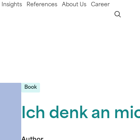
Insights
References
About Us
Career
Book
Ich denk an mi