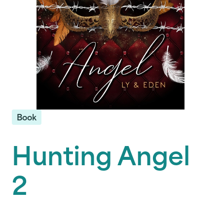
Book
Hunting Angel
2