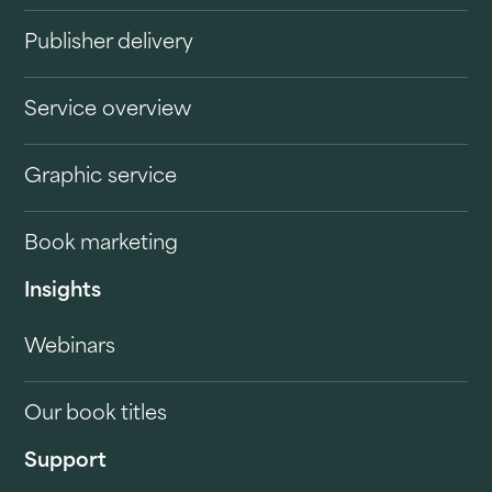
Publisher delivery
Service overview
Graphic service
Book marketing
Insights
Webinars
Our book titles
Support