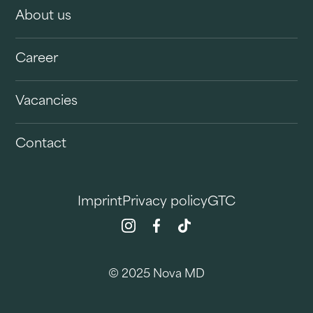
About us
Career
Vacancies
Contact
Imprint
Privacy policy
GTC
© 2025 Nova MD