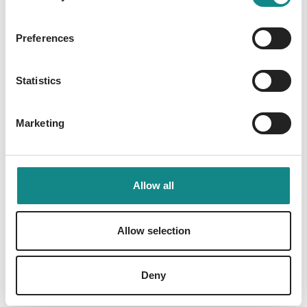
Preferences
Statistics
Information
PDF
Marketing
Allow all
Allow selection
Back to overview
Deny