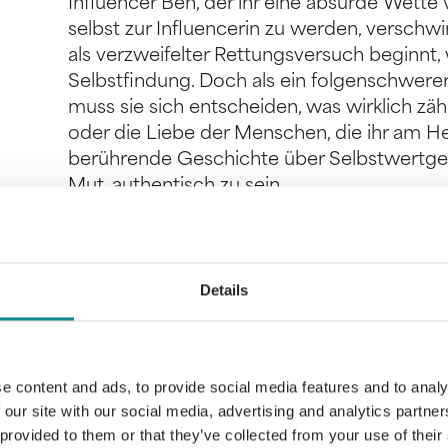
Influencer Ben, der ihr eine absurde Wette
selbst zur Influencerin zu werden, versch
als verzweifelter Rettungsversuch beginnt,
Selbstfindung. Doch als ein folgenschwerer F
muss sie sich entscheiden, was wirklich z
oder die Liebe der Menschen, die ihr am H
berührende Geschichte über Selbstwertge
Mut, authentisch zu sein.
Details
Information
PDF
e content and ads, to provide social media features and to analy
 our site with our social media, advertising and analytics partn
 provided to them or that they’ve collected from your use of their