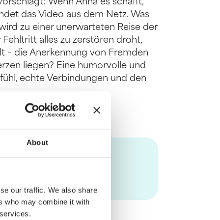
 vorschlägt: Wenn Anna es schafft,
windet das Video aus dem Netz. Was
 wird zu einer unerwarteten Reise der
ehltritt alles zu zerstören droht,
ählt – die Anerkennung von Fremden
erzen liegen? Eine humorvolle und
fühl, echte Verbindungen und den
About
se our traffic. We also share
ers who may combine it with
 services.