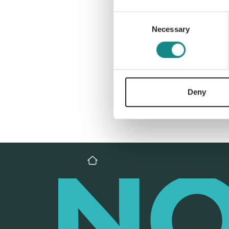
Consent
Necessary
Selection
Deny