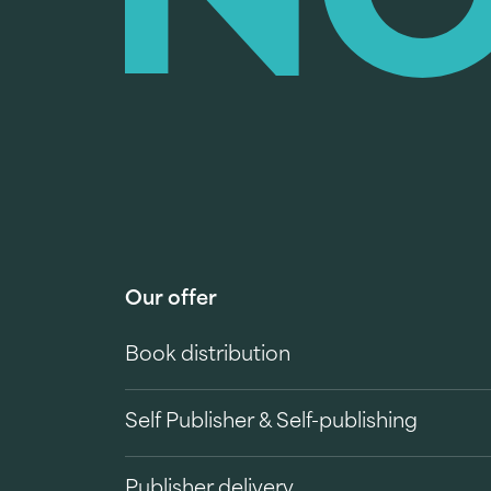
Our offer
Book distribution
Self Publisher & Self-publishing
Publisher delivery