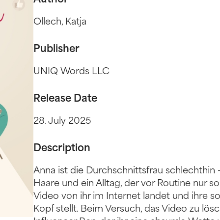
Author
Ollech, Katja
Publisher
UNIQ Words LLC
Release Date
28. July 2025
Description
Anna ist die Durchschnittsfrau schlechthin
Haare und ein Alltag, der vor Routine nur so 
Video von ihr im Internet landet und ihre s
Kopf stellt. Beim Versuch, das Video zu lös