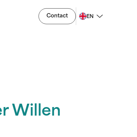
Contact
EN
r Willen