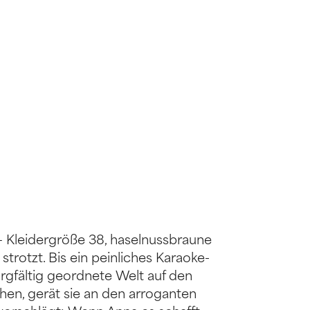
 – Kleidergröße 38, haselnussbraune
strotzt. Bis ein peinliches Karaoke-
orgfältig geordnete Welt auf den
chen, gerät sie an den arroganten